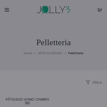
Pelletteria
Home
ARTICOLI REGALO
Pelletteria
Filtro
P/FOLGLIO UOMO CHARRO
1161