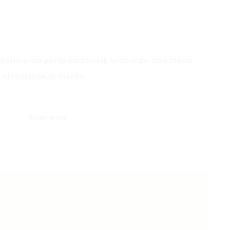
i riferimento per le cartolerie lombarde. Una storia
 attenzione al cliente.
Scopri di più