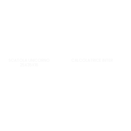
33%
20%
SCATOLA UNICORNO
CALCOLATRICE INTER
25X35X16