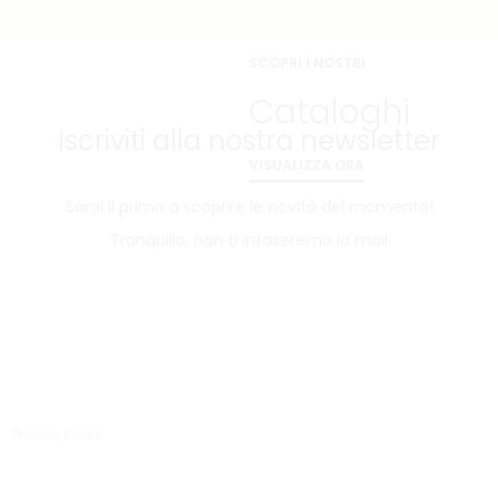
SCOPRI I NOSTRI
Cataloghi
Iscriviti alla nostra newsletter
VISUALIZZA ORA
Sarai il primo a scoprire le novità del momento!
Tranquillo, non ti intaseremo la mail
Privacy Policy