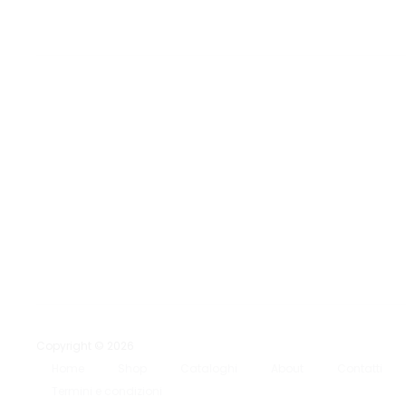
Copyright © 2026
Home
Shop
Cataloghi
About
Contatti
Termini e condizioni