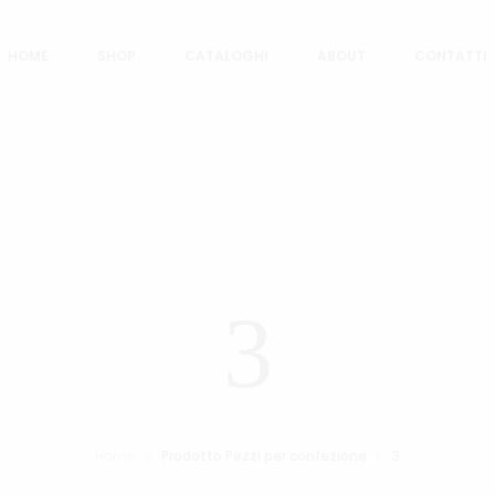
HOME
SHOP
CATALOGHI
ABOUT
CONTATTI
3
Home
Prodotto Pezzi per confezione
3