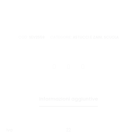
COD:
SEV2558
CATEGORIE:
ASTUCCI E ZAINI
,
SCUOLA
CONDIVIDI
Informazioni aggiuntive
Iva
22