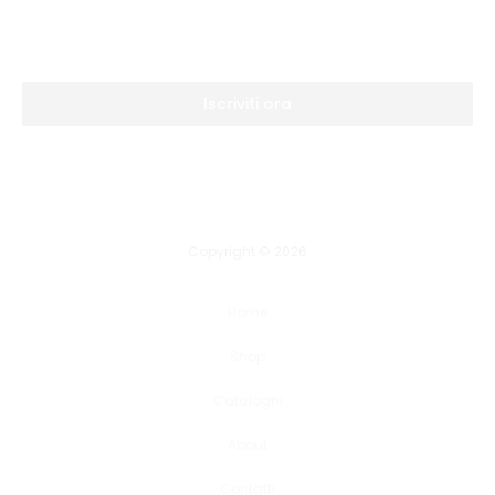
Iscriviti ora
Copyright © 2026
Home
Shop
Cataloghi
About
Contatti