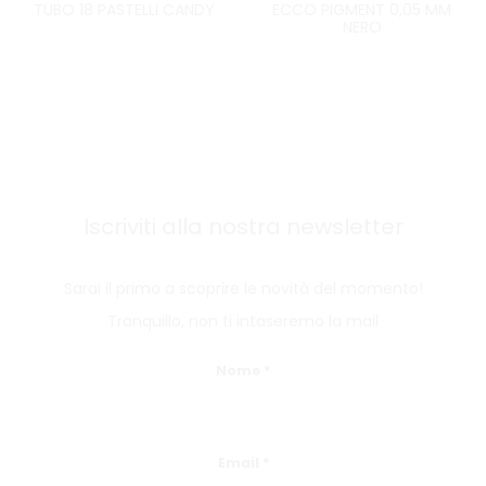
TUBO 18 PASTELLI CANDY
ECCO PIGMENT 0,05 MM
NERO
Iscriviti alla nostra newsletter
Sarai il primo a scoprire le novità del momento!
Tranquillo, non ti intaseremo la mail
Nome
*
Email
*