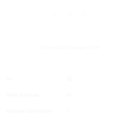
CONDIVIDI
Informazioni aggiuntive
Iva
22
Unità di misura
PZ
Pezzi per confezione
1