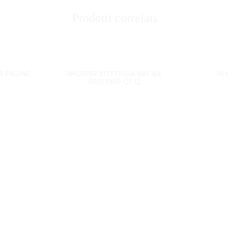
Prodotti correlati
6 PALLINE
SHOPPER BOTTIGLIA NATALE
HU
GREETING CF 12