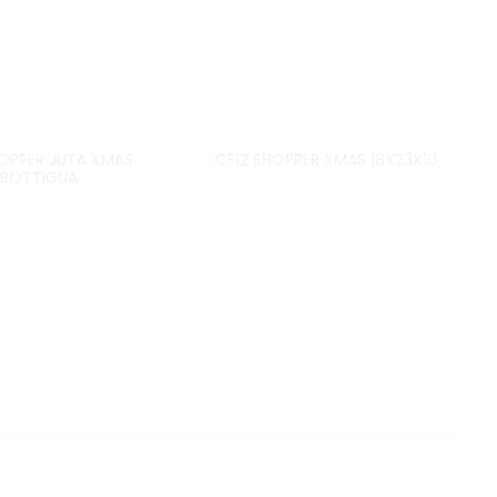
OPPER JUTA XMAS
CF12 SHOPPER XMAS 18X23X10
BOTTIGLIA