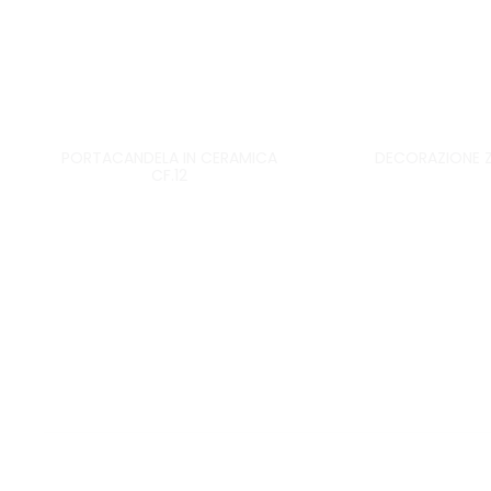
PORTACANDELA IN CERAMICA
DECORAZIONE 
CF.12