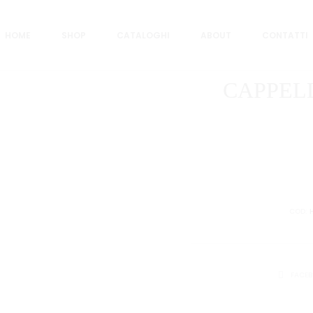
HOME
SHOP
CATALOGHI
ABOUT
CONTATTI
CAPPEL
COD:
CONDIVID
FACE