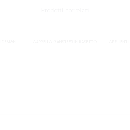
Prodotti correlati
 DESIGN
CAPPELLO GANSTEER IN RASETTO
CF.6 LENT