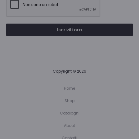
Iscriviti ora
Copyright © 2026
Home
Shop
Cataloghi
About
Contatti