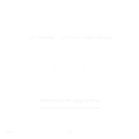
COD:
PS90933
CATEGORIE:
EVENTI
,
PASQUA
CONDIVIDI
Informazioni aggiuntive
Iva
22