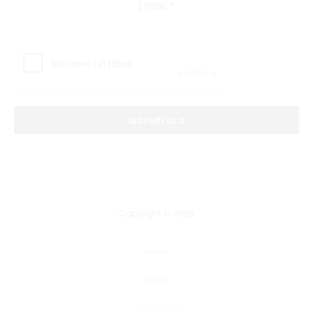
Email
*
Iscriviti ora
Copyright © 2026
Home
Shop
Cataloghi