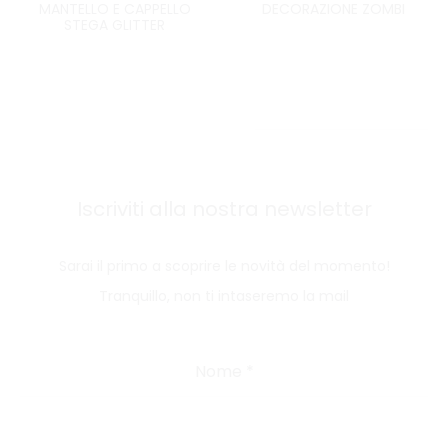
MANTELLO E CAPPELLO
DECORAZIONE ZOMBI
STEGA GLITTER
Iscriviti alla nostra newsletter
Sarai il primo a scoprire le novità del momento!
Tranquillo, non ti intaseremo la mail
Nome
*