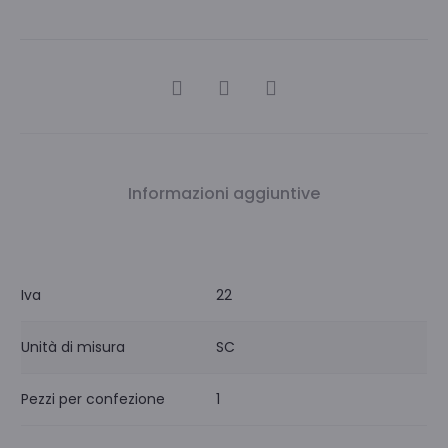
CONDIVIDI
Informazioni aggiuntive
Iva
22
Unità di misura
SC
Pezzi per confezione
1