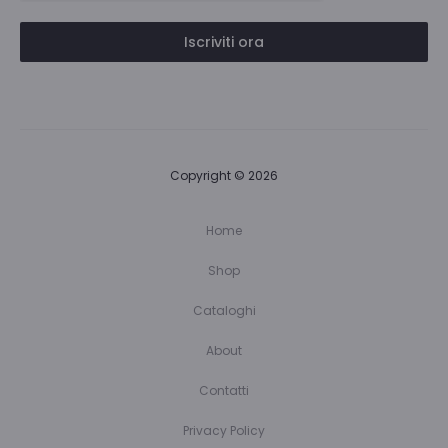
Iscriviti ora
Copyright © 2026
Home
Shop
Cataloghi
About
Contatti
Privacy Policy