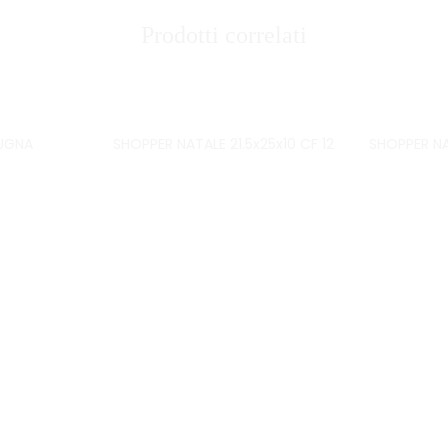
Prodotti correlati
UGNA
SHOPPER NATALE 21.5x25x10 CF 12
SHOPPER NA