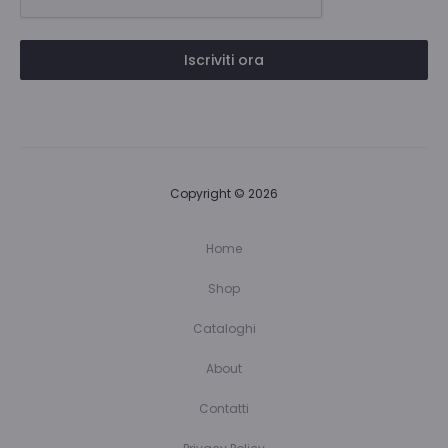
Iscriviti ora
Copyright © 2026
Home
Shop
Cataloghi
About
Contatti