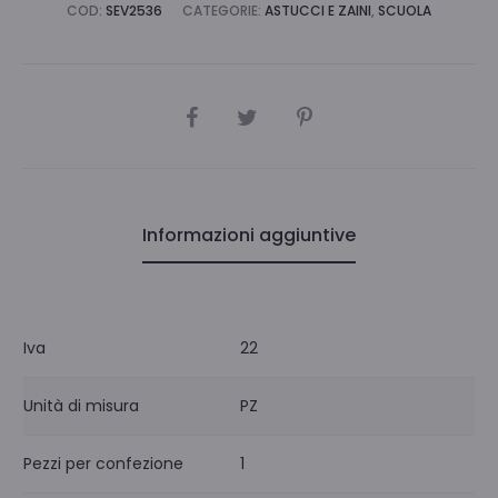
COD:
SEV2536
CATEGORIE:
ASTUCCI E ZAINI
,
SCUOLA
CONDIVIDI
Informazioni aggiuntive
Iva
22
Unità di misura
PZ
Pezzi per confezione
1