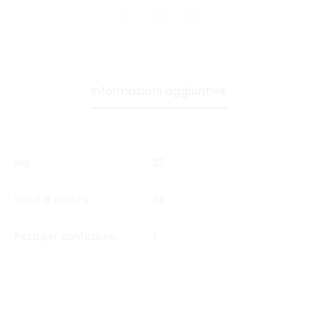
CONDIVIDI
Informazioni aggiuntive
Iva
22
Unità di misura
PZ
Pezzi per confezione
1