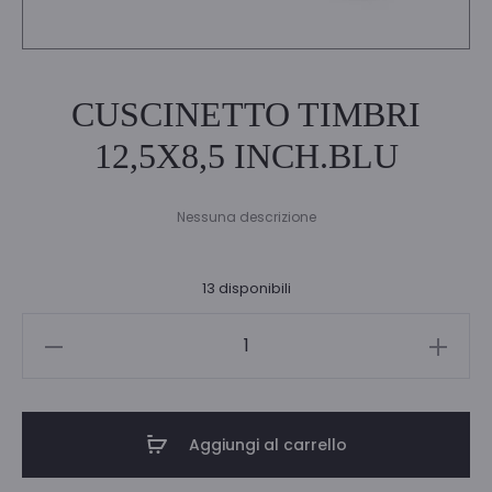
CUSCINETTO TIMBRI
12,5X8,5 INCH.BLU
Nessuna descrizione
13 disponibili
CUSCINETTO
TIMBRI
12,5X8,5
INCH.BLU
Aggiungi al carrello
quantità