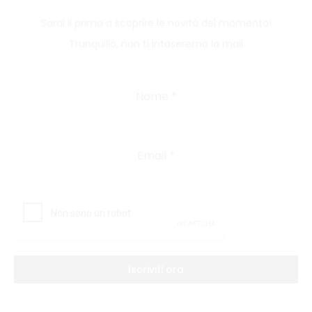
Sarai il primo a scoprire le novità del momento!
Tranquillo, non ti intaseremo la mail
Nome
*
Email
*
Iscriviti ora