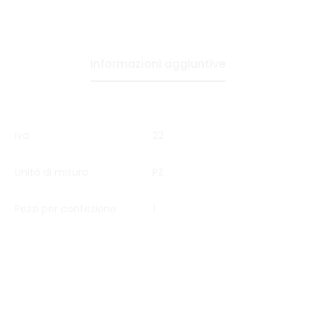
Informazioni aggiuntive
Iva
22
Unità di misura
PZ
Pezzi per confezione
1