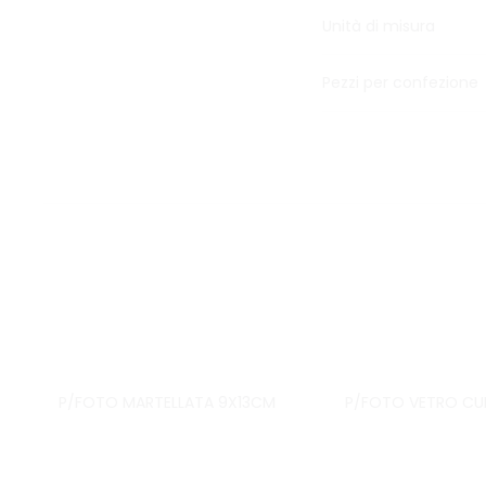
Unità di misura
Pezzi per confezione
P/FOTO MARTELLATA 9X13CM
P/FOTO VETRO CU