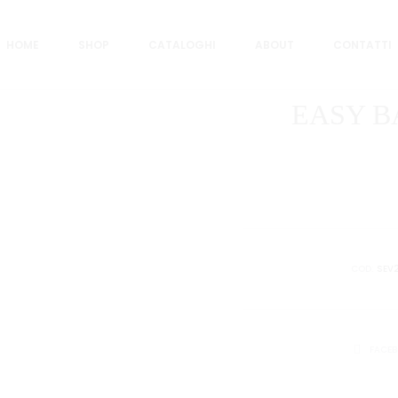
HOME
SHOP
CATALOGHI
ABOUT
CONTATTI
EASY B
COD:
SEV
CONDIVID
FACE