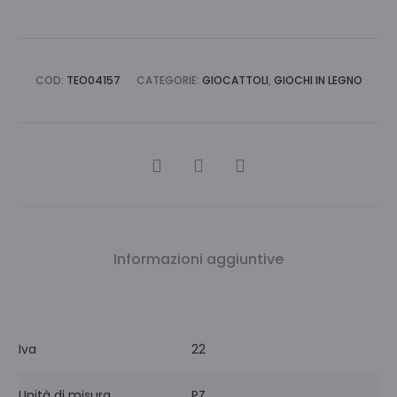
COD:
TEO04157
CATEGORIE:
GIOCATTOLI
,
GIOCHI IN LEGNO
CONDIVIDI
Informazioni aggiuntive
Iva
22
Unità di misura
PZ