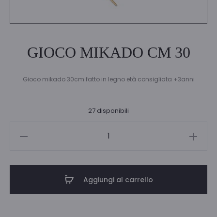
GIOCO MIKADO CM 30
Gioco mikado 30cm fatto in legno età consigliata +3anni
27 disponibili
GIOCO
MIKADO
CM
30
Aggiungi al carrello
quantità