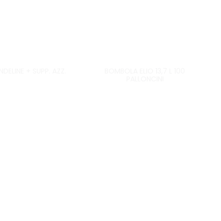
NDELINE + SUPP. AZZ.
BOMBOLA ELIO 13,7 L 100
PALLONCINI