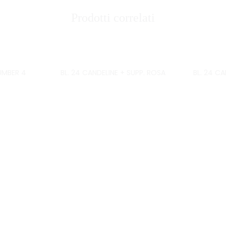
Prodotti correlati
UMBER 4
BL. 24 CANDELINE + SUPP. ROSA
BL. 24 CA