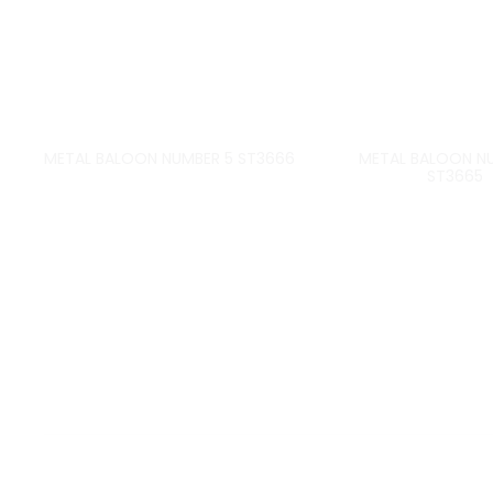
METAL BALOON NUMBER 5 ST3666
METAL BALOON N
ST3665