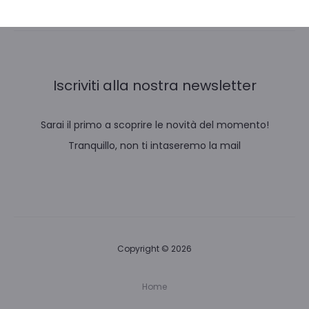
Iscriviti alla nostra newsletter
Sarai il primo a scoprire le novità del momento!
Tranquillo, non ti intaseremo la mail
Copyright © 2026
Home