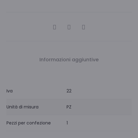
CONDIVIDI
Informazioni aggiuntive
Iva
22
Unità di misura
PZ
Pezzi per confezione
1