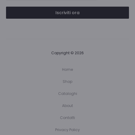
Iscriviti ora
Copyright © 2026
Home
Shop
Cataloghi
About
Contatti
Privacy Policy