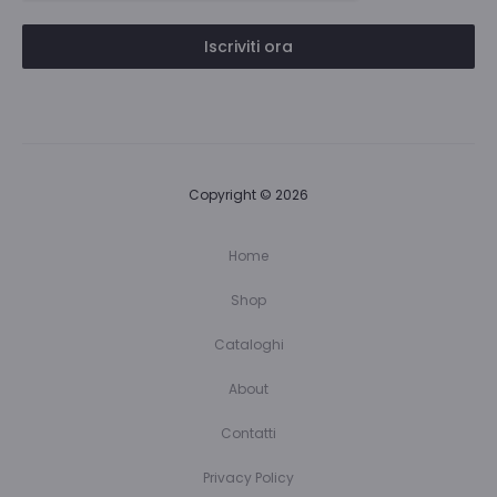
Iscriviti ora
Copyright © 2026
Home
Shop
Cataloghi
About
Contatti
Privacy Policy