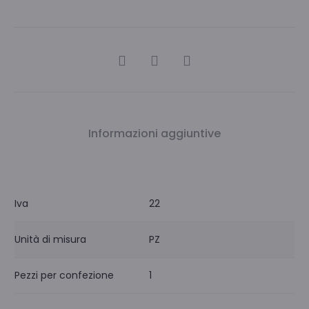
CONDIVIDI
Informazioni aggiuntive
Iva
22
Unità di misura
PZ
Pezzi per confezione
1