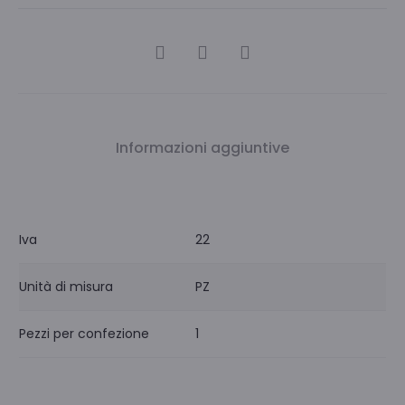
CONDIVIDI
Informazioni aggiuntive
Iva
22
Unità di misura
PZ
Pezzi per confezione
1