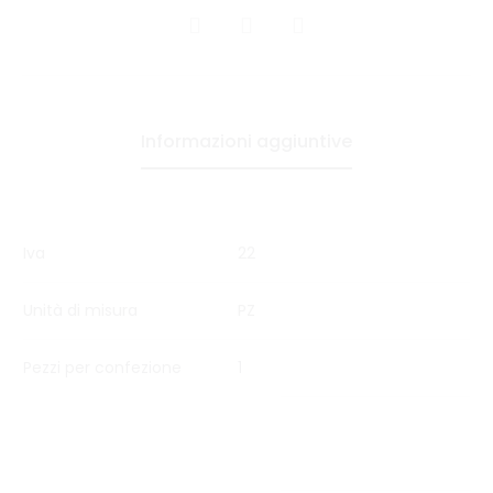
CONDIVIDI
Informazioni aggiuntive
Iva
22
Unità di misura
PZ
Pezzi per confezione
1