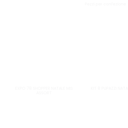
Pezzi per confezione
EXPO 78 SHOPPER NATALE MIS
KIT 8 PUPAZZI NAT
ASSORT