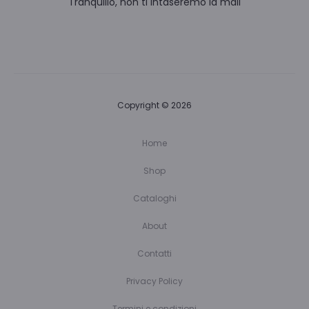
Tranquillo, non ti intaseremo la mail
Copyright © 2026
Home
Shop
Cataloghi
About
Contatti
Privacy Policy
Termini e condizioni