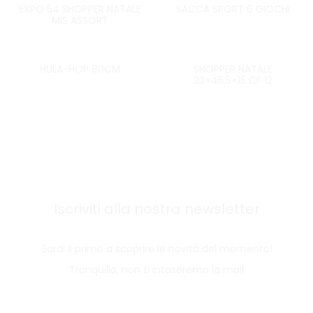
EXPO 54 SHOPPER NATALE
SACCA SPORT 6 GIOCHI
MIS ASSORT
HULA-HOP 80CM
SHOPPER NATALE
33×45,5×15 CF 12
Iscriviti alla nostra newsletter
Sarai il primo a scoprire le novità del momento!
Tranquillo, non ti intaseremo la mail