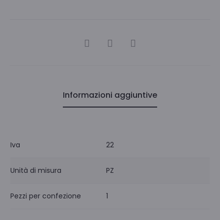
CONDIVIDI
Informazioni aggiuntive
Iva
22
Unità di misura
PZ
Pezzi per confezione
1