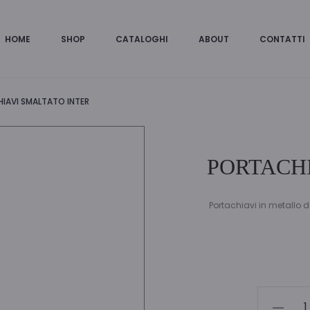
HOME
SHOP
CATALOGHI
ABOUT
CONTATTI
IAVI SMALTATO INTER
PORTACHI
Portachiavi in metallo d
PORTACH