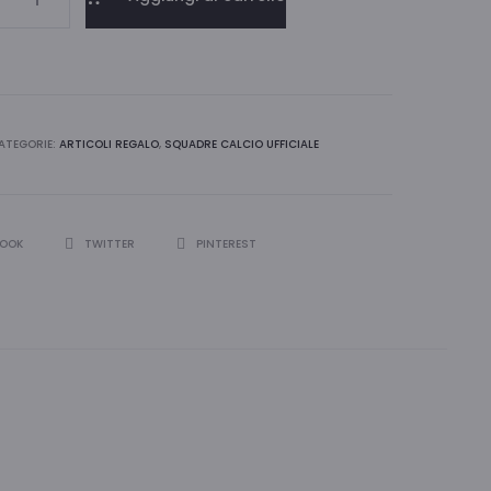
TO
ATEGORIE:
ARTICOLI REGALO
,
SQUADRE CALCIO UFFICIALE
I
BOOK
TWITTER
PINTEREST