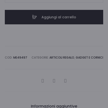
15X20
quantità
Aggiungi al carrello
COD:
ME49497
CATEGORIE:
ARTICOLI REGALO
,
GADGET E CORNICI
CONDIVIDI
Informazioni aggiuntive