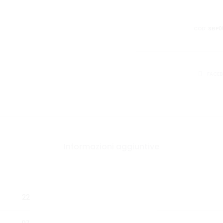
40
FG
COD:
SEIP
quantità
CONDIVID
FACE
Informazioni aggiuntive
22