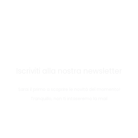
Iscriviti alla nostra newsletter
Sarai il primo a scoprire le novità del momento!
Tranquillo, non ti intaseremo la mail