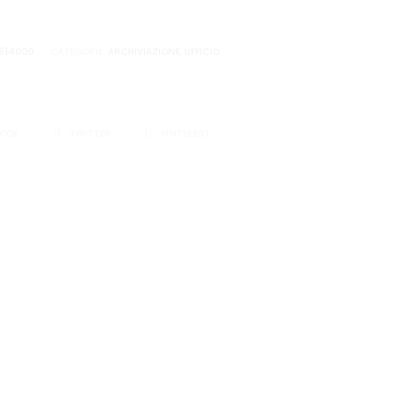
0514000
CATEGORIE:
ARCHIVIAZIONE
,
UFFICIO
I
BOOK
TWITTER
PINTEREST