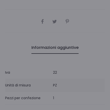
CONDIVIDI
Informazioni aggiuntive
Iva
22
Unità di misura
PZ
Pezzi per confezione
1