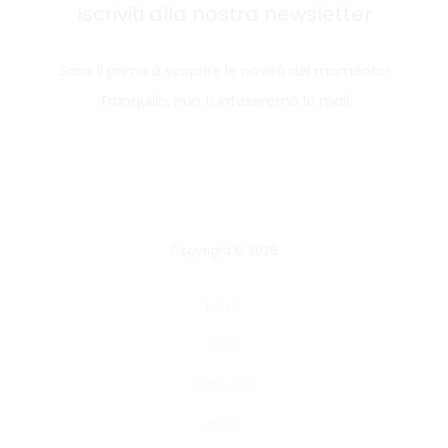
Iscriviti alla nostra newsletter
Sarai il primo a scoprire le novità del momento!
Tranquillo, non ti intaseremo la mail
Copyright © 2026
Home
Shop
Cataloghi
About