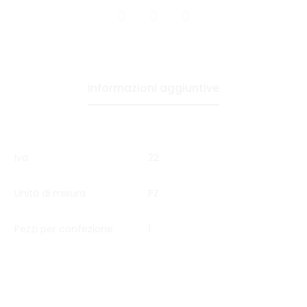
CONDIVIDI
Informazioni aggiuntive
Iva
22
Unità di misura
PZ
Pezzi per confezione
1