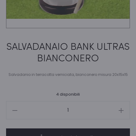
SALVADANAIO BANK ULTRAS
BIANCONERO
Salvadanio in terracotta verniciata, bianconero misura 20x15x15
4 disponibili
SALVADANAIO
BANK
ULTRAS
BIANCONERO