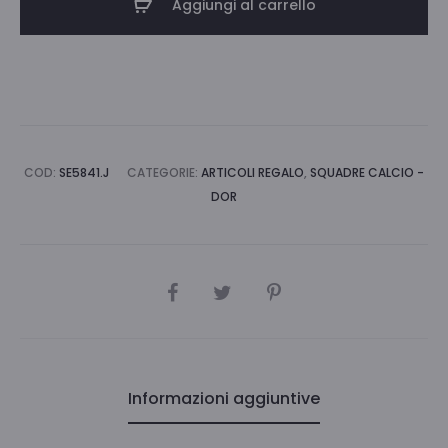
Aggiungi al carrello
quantità
COD:
SE5841.J
CATEGORIE:
ARTICOLI REGALO
,
SQUADRE CALCIO -
DOR
CONDIVIDI
Informazioni aggiuntive