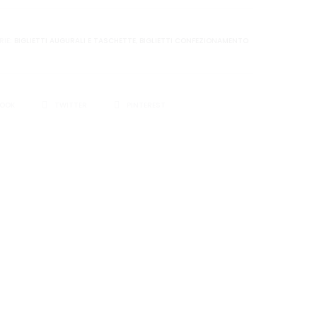
RIE:
BIGLIETTI AUGURALI E TASCHETTE
,
BIGLIETTI CONFEZIONAMENTO
I
BOOK
TWITTER
PINTEREST