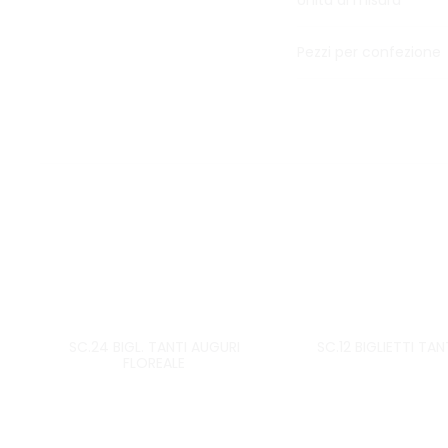
Unità di misura
Pezzi per confezione
SC.24 BIGL. TANTI AUGURI
SC.12 BIGLIETTI TAN
FLOREALE