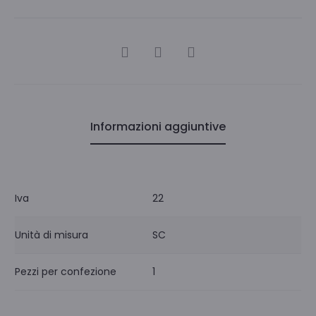
CONDIVIDI
Informazioni aggiuntive
Iva
22
Unità di misura
SC
Pezzi per confezione
1