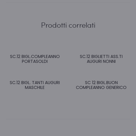
Prodotti correlati
SC.12 BIGL.COMPLEANNO
SC.12 BIGLIETTI ASS.TI
PORTASOLDI
AUGURI NONNI
SC.12 BIGL. TANTI AUGURI
SC 12 BIGL.BUON
MASCHILE
COMPLEANNO GENERICO