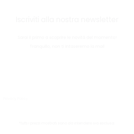
Iscriviti alla nostra newsletter
Sarai il primo a scoprire le novità del momento!
Tranquillo, non ti intaseremo la mail
Privacy Policy
*tutti i prezzi mostrati sono da intendersi iva esclusa.