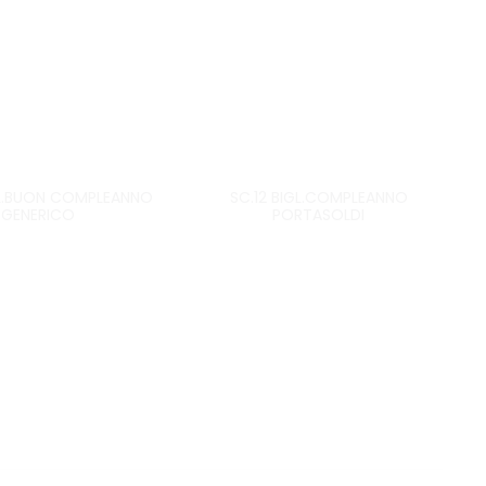
GL.BUON COMPLEANNO
SC.12 BIGL.COMPLEANNO
GENERICO
PORTASOLDI