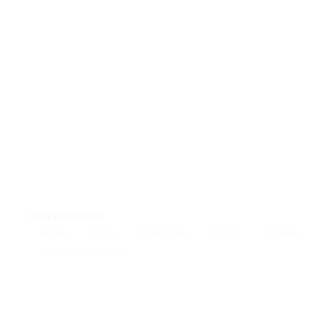
Copyright © 2026
Home
Shop
Cataloghi
About
Contatti
Termini e condizioni