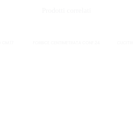
Prodotti correlati
 CM.17
FORBICE CENTIMETRATA CONF.24
CUCITRI