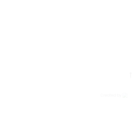
Go
to
to
Created by