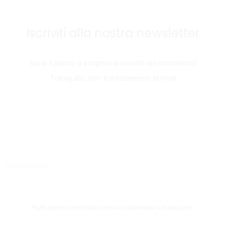
Iscriviti alla nostra newsletter
Sarai il primo a scoprire le novità del momento!
Tranquillo, non ti intaseremo la mail
Privacy Policy
*tutti i prezzi mostrati sono da intendersi iva esclusa.