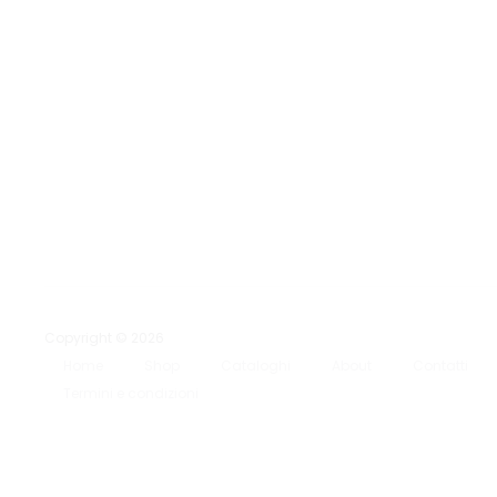
Copyright © 2026
Home
Shop
Cataloghi
About
Contatti
Termini e condizioni