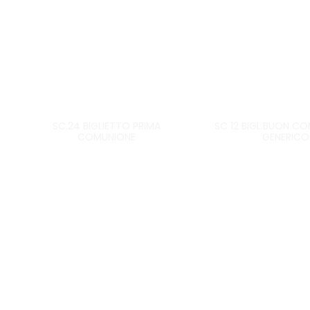
SC.24 BIGLIETTO PRIMA
SC 12 BIGL.BUON C
COMUNIONE
GENERICO