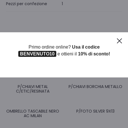
Pezzi per confezione
1
Ch
Primo ordine online?
Usa il codice
BENVENUTO10
e ottieni il
10% di sconto!
Prodotti correlati
P/CHIAVI METAL
P/CHIAVI BORCHIA METALLO
C/ETIC/RESINATA
OMBRELLO TASCABILE NERO
P/FOTO SILVER 9X13
AC MILAN