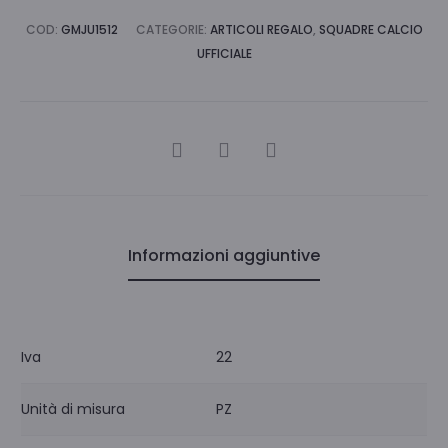
COD:
GMJU1512
CATEGORIE:
ARTICOLI REGALO
,
SQUADRE CALCIO
UFFICIALE
CONDIVIDI
Informazioni aggiuntive
Iva
22
Unità di misura
PZ