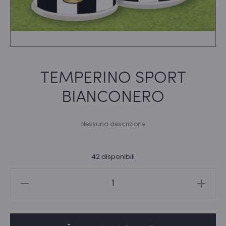
TEMPERINO SPORT
BIANCONERO
Nessuna descrizione
42 disponibili
TEMPERINO
SPORT
BIANCONERO
quantità