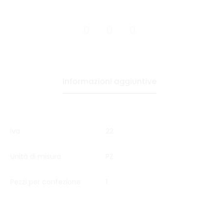
CONDIVIDI
Informazioni aggiuntive
Iva
22
Unità di misura
PZ
Pezzi per confezione
1