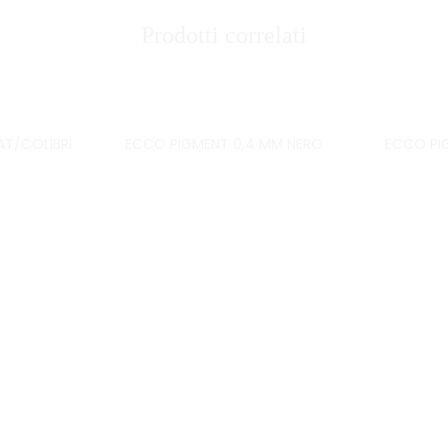
Prodotti correlati
T/COLIBRI
ECCO PIGMENT 0,4 MM NERO
ECCO PI