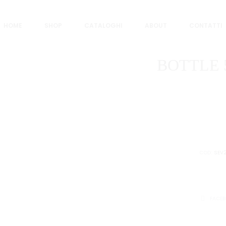
H
HOME
SHOP
CATALOGHI
ABOUT
CONTATTI
BOTTLE 
COD:
SEV
CONDIVID
FACE