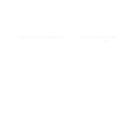
TUBO 12 BRUSH+PENNELLO
COPRIQUADERNO BEA
BLU