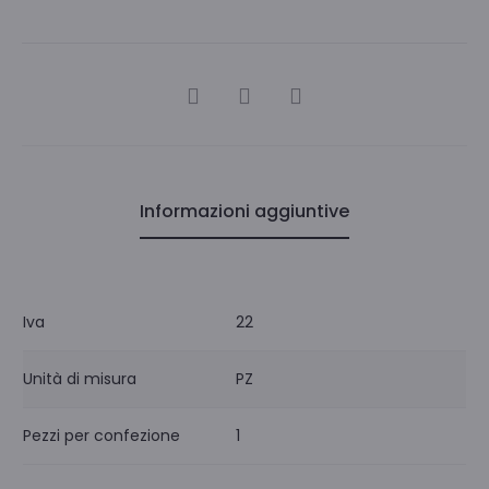
CONDIVIDI
Informazioni aggiuntive
Iva
22
Unità di misura
PZ
Pezzi per confezione
1