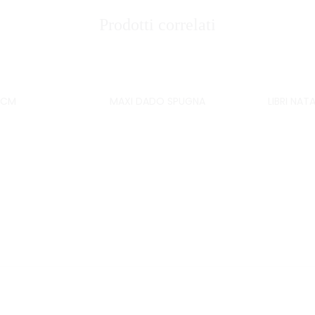
Prodotti correlati
0CM
MAXI DADO SPUGNA
LIBRI NAT