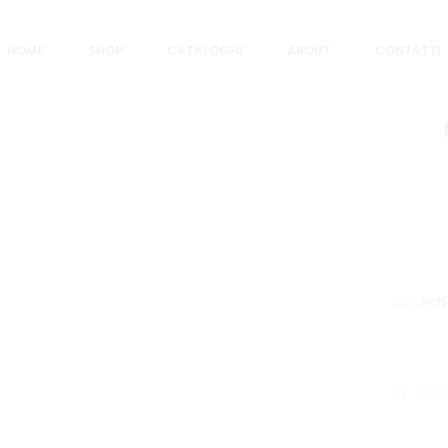
HOME
SHOP
CATALOGHI
ABOUT
CONTATTI
COD:
FR2
CONDIVID
FACE