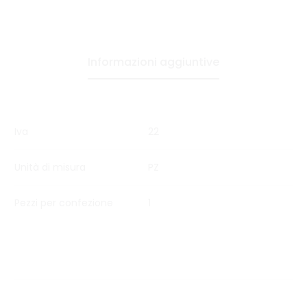
Informazioni aggiuntive
Iva
22
Unità di misura
PZ
Pezzi per confezione
1