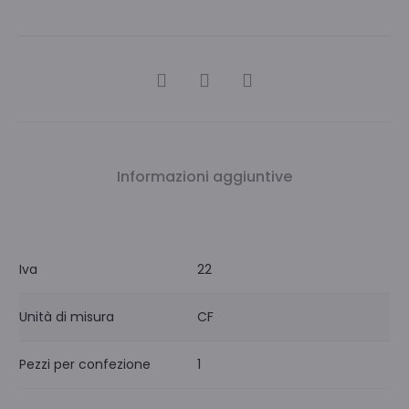
CONDIVIDI
Informazioni aggiuntive
Iva
22
Unità di misura
CF
Pezzi per confezione
1