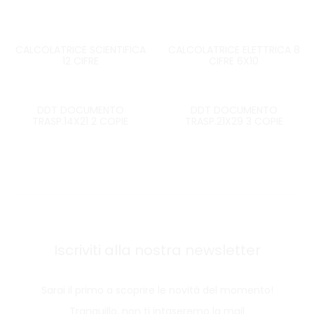
CALCOLATRICE SCIENTIFICA
CALCOLATRICE ELETTRICA 8
12 CIFRE
CIFRE 6X10
DDT DOCUMENTO
DDT DOCUMENTO
TRASP.14X21 2 COPIE
TRASP.21X29 3 COPIE
Iscriviti alla nostra newsletter
Sarai il primo a scoprire le novità del momento!
Tranquillo, non ti intaseremo la mail