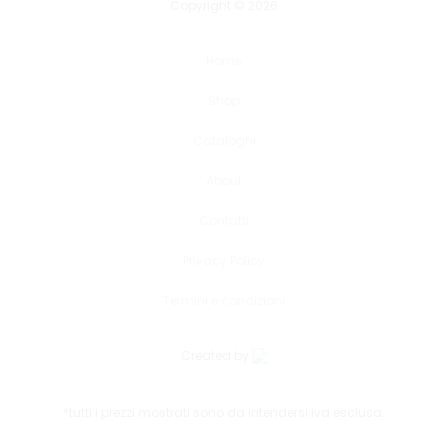
Copyright © 2026
Home
Shop
Cataloghi
About
Contatti
Privacy Policy
Termini e condizioni
Created by
*tutti i prezzi mostrati sono da intendersi iva esclusa.